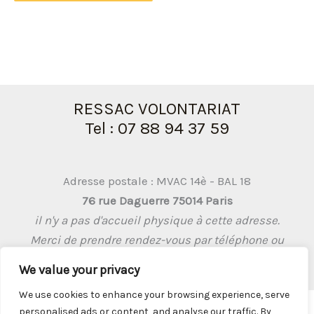
RESSAC VOLONTARIAT
Tel : 07 88 94 37 59
Adresse postale : MVAC 14è - BAL 18
76 rue Daguerre 75014 Paris
il n'y a pas d'accueil physique à cette adresse.
Merci de prendre rendez-vous par téléphone ou
par mail
We value your privacy
We use cookies to enhance your browsing experience, serve
personalised ads or content, and analyse our traffic. By