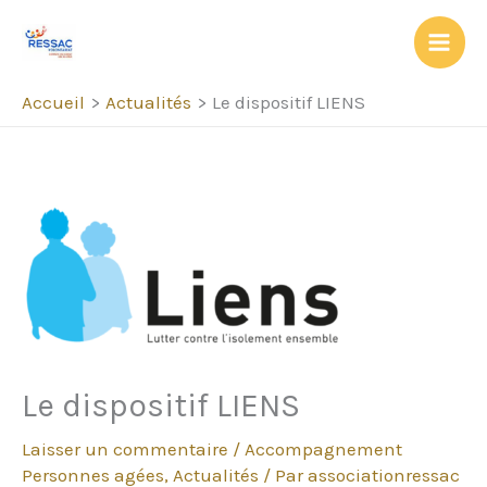
Aller
au
contenu
Accueil
Actualités
Le dispositif LIENS
Le dispositif LIENS
Laisser un commentaire
/
Accompagnement
Personnes agées
,
Actualités
/ Par
associationressac