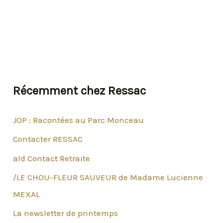
Générale
2018
de
RESSAC
VOLONTARIAT
Récemment chez Ressac
JOP : Racontées au Parc Monceau
Contacter RESSAC
ald Contact Retraite
/LE CHOU-FLEUR SAUVEUR de Madame Lucienne
MEXAL
La newsletter de printemps