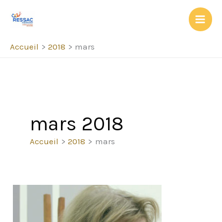
Aller
au
contenu
Accueil
2018
mars
mars 2018
Accueil
2018
mars