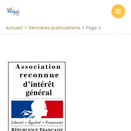
Aller
au
contenu
Accueil
Dernières publications
Page 5