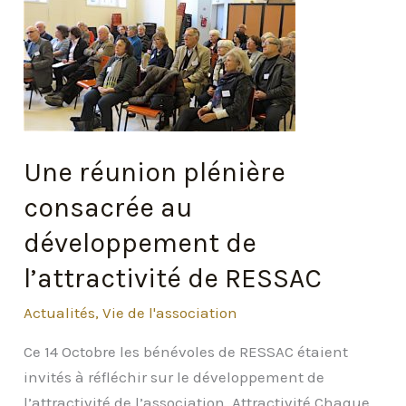
RESSAC
Une réunion plénière
consacrée au
développement de
l’attractivité de RESSAC
Actualités
,
Vie de l'association
Ce 14 Octobre les bénévoles de RESSAC étaient
invités à réfléchir sur le développement de
l’attractivité de l’association. Attractivité Chaque