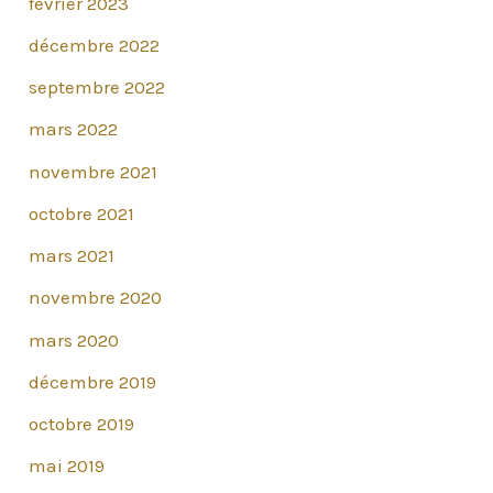
février 2023
t
décembre 2022
i
septembre 2022
c
mars 2022
l
e
novembre 2021
octobre 2021
mars 2021
novembre 2020
mars 2020
décembre 2019
octobre 2019
mai 2019