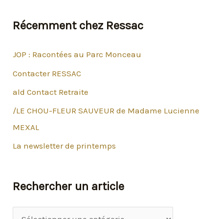
RESSAC
Récemment chez Ressac
JOP : Racontées au Parc Monceau
Contacter RESSAC
ald Contact Retraite
/LE CHOU-FLEUR SAUVEUR de Madame Lucienne
MEXAL
La newsletter de printemps
Rechercher un article
R