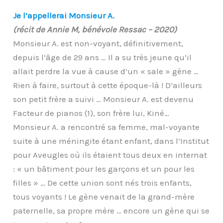
Je l’appellerai Monsieur A.
(récit de Annie M, bénévole Ressac – 2020)
Monsieur A. est non-voyant, définitivement,
depuis l’âge de 29 ans … Il a su très jeune qu’il
allait perdre la vue à cause d’un « sale » gène …
Rien à faire, surtout à cette époque-là ! D’ailleurs
son petit frère a suivi … Monsieur A. est devenu
Facteur de pianos (1), son frère lui, Kiné…
Monsieur A. a rencontré sa femme, mal-voyante
suite à une méningite étant enfant, dans l’Institut
pour Aveugles où ils étaient tous deux en internat
: « un bâtiment pour les garçons et un pour les
filles » … De cette union sont nés trois enfants,
tous voyants ! Le gène venait de la grand-mère
paternelle, sa propre mère … encore un gène qui se