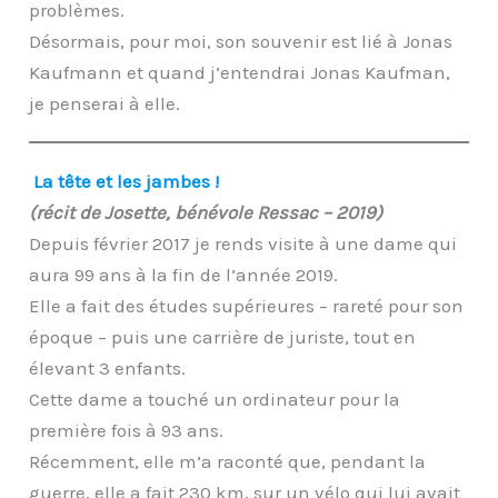
problèmes.
Désormais, pour moi, son souvenir est lié à Jonas
Kaufmann et quand j’entendrai Jonas Kaufman,
je penserai à elle.
La tête et les jambes !
(récit de Josette, bénévole Ressac – 2019)
Depuis février 2017 je rends visite à une dame qui
aura 99 ans à la fin de l’année 2019.
Elle a fait des études supérieures – rareté pour son
époque – puis une carrière de juriste, tout en
élevant 3 enfants.
Cette dame a touché un ordinateur pour la
première fois à 93 ans.
Récemment, elle m’a raconté que, pendant la
guerre, elle a fait 230 km, sur un vélo qui lui avait