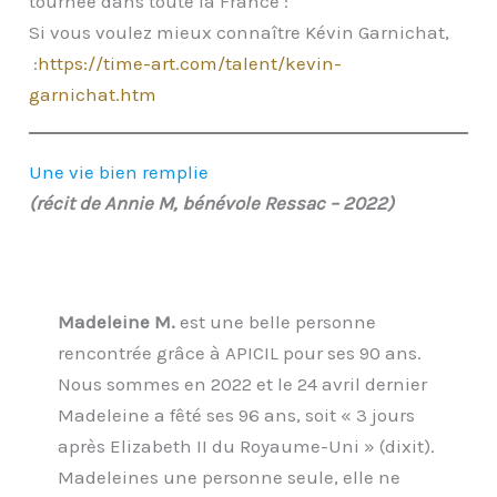
tournée dans toute la France :
Si vous voulez mieux connaître Kévin Garnichat,
:
https://time-art.com/talent/kevin-
garnichat.htm
Une vie bien remplie
(récit de Annie M, bénévole Ressac – 2022)
Madeleine M.
est une belle personne
rencontrée grâce à APICIL pour ses 90 ans.
Nous sommes en 2022 et le 24 avril dernier
Madeleine a fêté ses 96 ans, soit « 3 jours
après Elizabeth II du Royaume-Uni » (dixit).
Madeleines une personne seule, elle ne