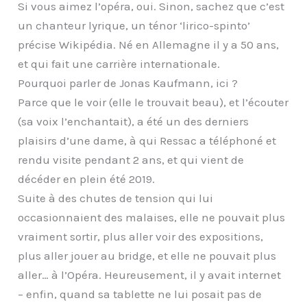
Si vous aimez l’opéra, oui. Sinon, sachez que c’est
un chanteur lyrique, un ténor ‘lirico-spinto’
précise Wikipédia. Né en Allemagne il y a 50 ans,
et qui fait une carrière internationale.
Pourquoi parler de Jonas Kaufmann, ici ?
Parce que le voir (elle le trouvait beau), et l’écouter
(sa voix l’enchantait), a été un des derniers
plaisirs d’une dame, à qui Ressac a téléphoné et
rendu visite pendant 2 ans, et qui vient de
décéder en plein été 2019.
Suite à des chutes de tension qui lui
occasionnaient des malaises, elle ne pouvait plus
vraiment sortir, plus aller voir des expositions,
plus aller jouer au bridge, et elle ne pouvait plus
aller… à l’Opéra. Heureusement, il y avait internet
– enfin, quand sa tablette ne lui posait pas de