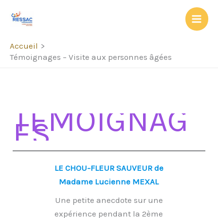
Aller
au
contenu
Accueil
Témoignages – Visite aux personnes âgées
TEMOIGNAG
ES
LE CHOU-FLEUR SAUVEUR de
Madame Lucienne MEXAL
Une petite anecdote sur une
expérience pendant la 2ème