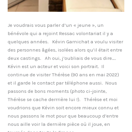
Je voudrais vous parler d’un « jeune », un
bénévole qui a rejoint Ressac volontariat il y a
quelques années. Kévin Garnichat a voulu visiter
des personnes âgées, isolées alors qu’il était entre
deux castings. Ah oui, j’oubliais de vous dire….
Kévin est un acteur et voici son portrait. Il
continue de visiter Thérèse (90 ans en mai 2022)
et il garde le contact par téléphone aussi. Nous
passons de bons moments (photo ci-jointe,
Thérèse se cache derrrière lui !). Thérèse et moi
voudrions que Kévin soit encore mieux connu et
nous passons le mot pour que beaucoup d’entre
nous aille voir la dernière pièce où il joue, en