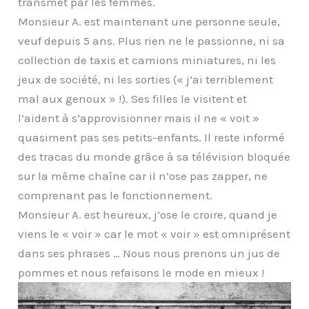
transmet par les femmes.
Monsieur A. est maintenant une personne seule,
veuf depuis 5 ans. Plus rien ne le passionne, ni sa
collection de taxis et camions miniatures, ni les
jeux de société, ni les sorties (« j’ai terriblement
mal aux genoux » !). Ses filles le visitent et
l’aident à s’approvisionner mais il ne « voit »
quasiment pas ses petits-enfants. Il reste informé
des tracas du monde grâce à sa télévision bloquée
sur la même chaîne car il n’ose pas zapper, ne
comprenant pas le fonctionnement.
Monsieur A. est heureux, j’ose le croire, quand je
viens le « voir » car le mot « voir » est omniprésent
dans ses phrases … Nous nous prenons un jus de
pommes et nous refaisons le mode en mieux !