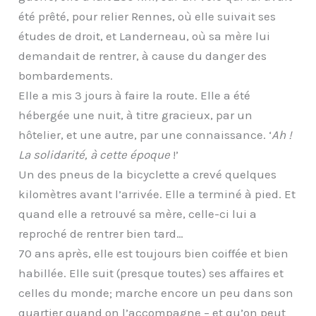
été prêté, pour relier Rennes, où elle suivait ses
études de droit, et Landerneau, où sa mère lui
demandait de rentrer, à cause du danger des
bombardements.
Elle a mis 3 jours à faire la route. Elle a été
hébergée une nuit, à titre gracieux, par un
hôtelier, et une autre, par une connaissance. ‘
Ah !
La solidarité, à cette époque
!’
Un des pneus de la bicyclette a crevé quelques
kilomètres avant l’arrivée. Elle a terminé à pied. Et
quand elle a retrouvé sa mère, celle-ci lui a
reproché de rentrer bien tard…
70 ans après, elle est toujours bien coiffée et bien
habillée. Elle suit (presque toutes) ses affaires et
celles du monde; marche encore un peu dans son
quartier quand on l’accompagne – et qu’on peut